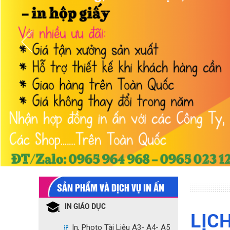
SẢN PHẨM VÀ DỊCH VỤ IN ẤN
IN GIÁO DỤC
LỊC
In, Photo Tài Liệu A3- A4- A5