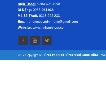
Điện Thoại:
0283.606.4098
Di Động:
0965 964 968
Mã Số Thuế:
0313.222.233
Email:
photocopyminhhong@gmail.com
Website:
www.innhanhhcm.com
2017 Copyright ©
CÔNG TY TNHH CÔNG NGHỆ MINH HỒNG
. We