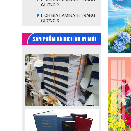
GƯƠNG 2
LỊCH BÌA LAMINATE TRÁNG
GƯƠNG 3
SẢN PHẨM VÀ DỊCH VỤ IN MỚI