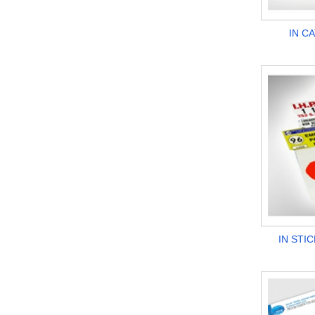
IN C
IN STI