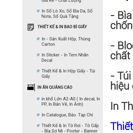
Giá Rẻ - Chất Lượng
In Sổ Lò Xo, Sổ Bìa Da, Sổ
- Bì
Note, Sổ Quà Tặng
chốn
THIẾT KẾ & IN BAO BÌ GIẤY
In - Sản Xuất Hộp, Thùng
- Bl
Carton
chất
In Sticker - In Tem Nhãn
Decal
Thiết Kế & In Hộp Giấy - Túi
- Túi
Giấy
hiệu
IN ẤN QUẢNG CÁO
in khổ Lớn A2-A0 ( In decal, In
In T
PP, In Bản Vẽ, In Ảnh)
In Catalogue, Báo. Tạp Chí
Thiết
Thiết Kế & In Tờ Rơi - Tờ Gấp
- Bìa Sơ Mi - Poster - Banner