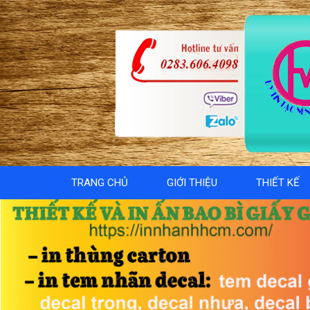
TRANG CHỦ
GIỚI THIỆU
THIẾT KẾ