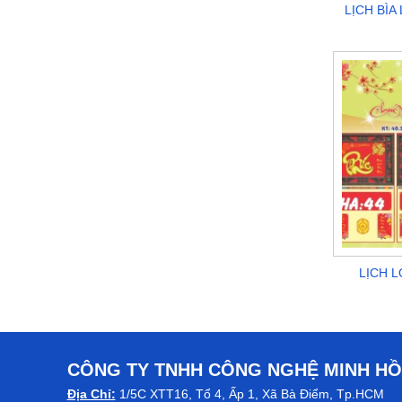
LỊCH BÌ
LỊCH 
CÔNG TY TNHH CÔNG NGHỆ MINH H
Địa Chỉ:
1/5C XTT16, Tổ 4, Ấp 1, Xã Bà Điểm, Tp.HCM