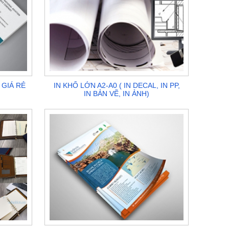
 GIÁ RẺ
IN KHỔ LỚN A2-A0 ( IN DECAL, IN PP,
IN BẢN VẼ, IN ẢNH)