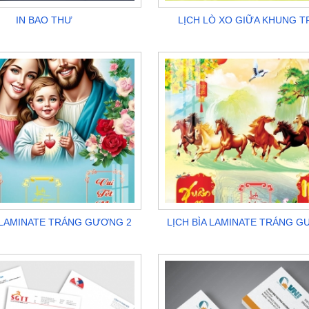
IN BAO THƯ
LỊCH LÒ XO GIỮA KHUNG 
A LAMINATE TRÁNG GƯƠNG 2
LỊCH BÌA LAMINATE TRÁNG G