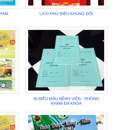
PHIM
LỊCH PHÙ ĐIÊU KHUNG ĐÔI
IN BIỂU MẪU BỆNH VIỆN - PHÒNG
KHÁM ĐA KHOA