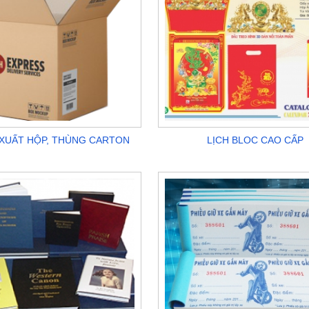
N XUẤT HỘP, THÙNG CARTON
LỊCH BLOC CAO CẤP