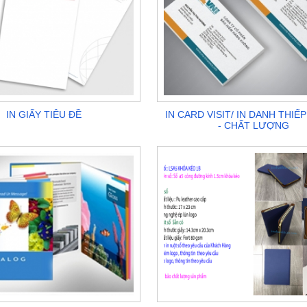
IN GIẤY TIÊU ĐỀ
IN CARD VISIT/ IN DANH THIẾP
- CHẤT LƯỢNG