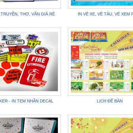
,TRUYỆN, THƠ, VĂN GIÁ RẺ
IN VÉ XE, VÉ TÀU, VÉ XEM 
CKER - IN TEM NHÃN DECAL
LỊCH ĐỂ BÀN