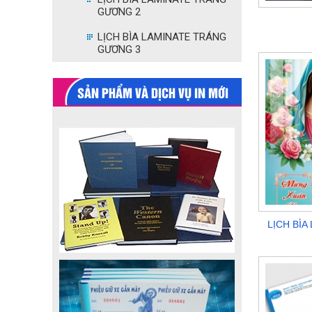
GƯƠNG 2
LỊCH BÌA LAMINATE TRÁNG
GƯƠNG 3
SẢN PHẨM VÀ DỊCH VỤ IN MỚI
LỊCH BÌ