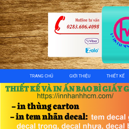
TRANG CHỦ
GIỚI THIỆU
THIẾT KẾ