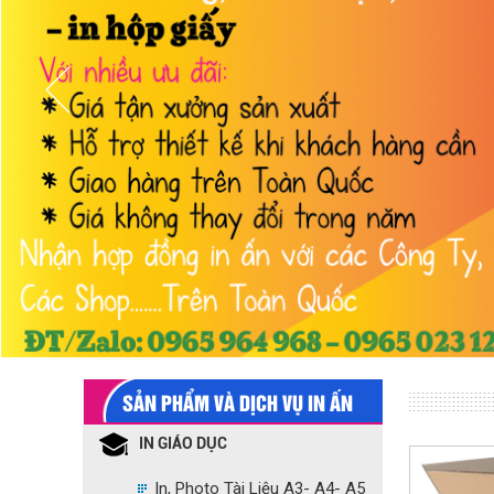
SẢN PHẨM VÀ DỊCH VỤ IN ẤN
IN GIÁO DỤC
In, Photo Tài Liệu A3- A4- A5