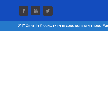
2017 Copyright ©
CÔNG TY TNHH CÔNG NGHỆ MINH HỒNG
. We