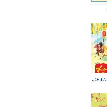
LỊCH BÌ