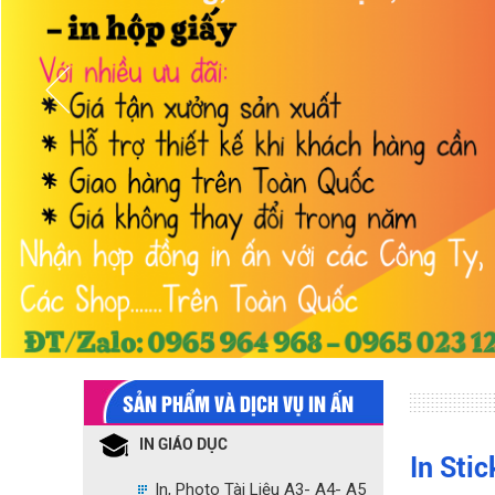
SẢN PHẨM VÀ DỊCH VỤ IN ẤN
IN GIÁO DỤC
In Sti
In, Photo Tài Liệu A3- A4- A5