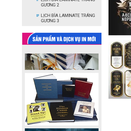
GƯƠNG 2
LỊCH BÌA LAMINATE TRÁNG
GƯƠNG 3
SẢN PHẨM VÀ DỊCH VỤ IN MỚI