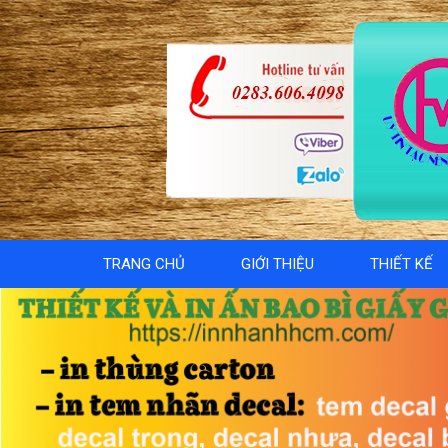
TRANG CHỦ
GIỚI THIỆU
THIẾT KẾ