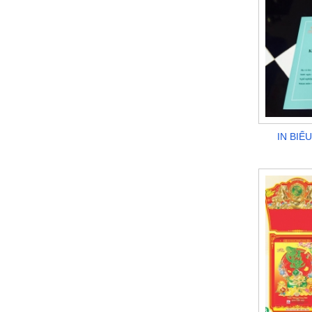
IN BIỂ