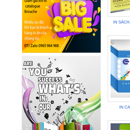
IN SÁCH
IN C