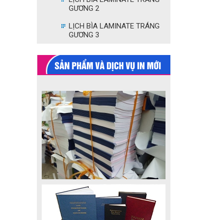
GƯƠNG 2
LỊCH BÌA LAMINATE TRÁNG
GƯƠNG 3
SẢN PHẨM VÀ DỊCH VỤ IN MỚI