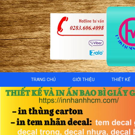
TRANG CHỦ
GIỚI THIỆU
THIẾT KẾ