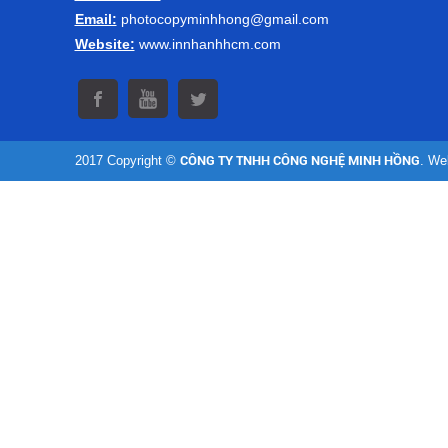
Email:
photocopyminhhong@gmail.com
Website:
www.innhanhhcm.com
2017 Copyright ©
CÔNG TY TNHH CÔNG NGHỆ MINH HỒNG
. We