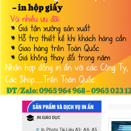
SẢN PHẨM VÀ DỊCH VỤ IN ẤN
IN GIÁO DỤC
In, Photo Tài Liệu A3- A4- A5