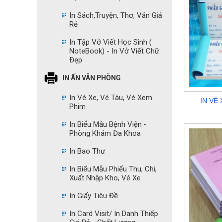
In Sách,Truyện, Thơ, Văn Giá
Rẻ
In Tập Vở Viết Học Sinh (
NoteBook) - In Vở Viết Chữ
Đẹp
IN ẤN VĂN PHÒNG
In Vé Xe, Vé Tàu, Vé Xem
IN VÉ
Phim
In Biểu Mẫu Bệnh Viện -
Phòng Khám Đa Khoa
In Bao Thư
In Biểu Mẫu Phiếu Thu, Chi,
Xuất Nhập Kho, Vé Xe
In Giấy Tiêu Đề
In Card Visit/ In Danh Thiếp